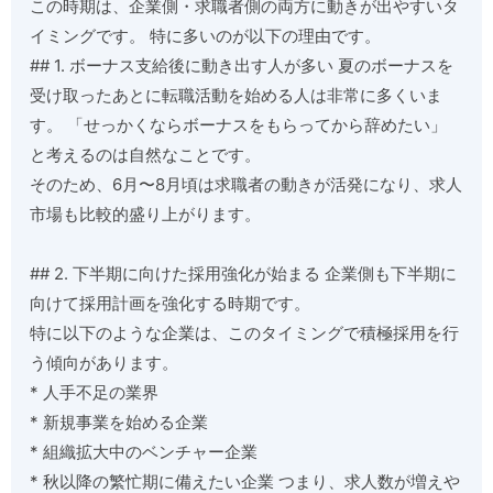
この時期は、企業側・求職者側の両方に動きが出やすいタ
イミングです。 特に多いのが以下の理由です。
## 1. ボーナス支給後に動き出す人が多い 夏のボーナスを
受け取ったあとに転職活動を始める人は非常に多くいま
す。 「せっかくならボーナスをもらってから辞めたい」
と考えるのは自然なことです。
そのため、6月〜8月頃は求職者の動きが活発になり、求人
市場も比較的盛り上がります。
## 2. 下半期に向けた採用強化が始まる 企業側も下半期に
向けて採用計画を強化する時期です。
特に以下のような企業は、このタイミングで積極採用を行
う傾向があります。
* 人手不足の業界
* 新規事業を始める企業
* 組織拡大中のベンチャー企業
* 秋以降の繁忙期に備えたい企業 つまり、求人数が増えや