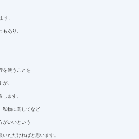
ます。
ともあり、
行を使うことを
すが、
致します。
、私物に関してなど
方がいいという
談いただければと思います。