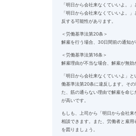
「明日から会社来なくていいよ。」
「明日から会社来なくていいよ。」
反する可能性があります。
＜労働基準法第20条＞
解雇を行う場合、30日間前の通知
＜労働基準法第16条＞
解雇理由が不当な場合、解雇が無効
「明日から会社来なくていいよ」と
働基準法第20条に違反します。そ
た、筋の通らない理由で解雇を命じ
が高いです。
もしも、上司から「明日から会社来
相談できます。また、労働者と雇用
を図りましょう。