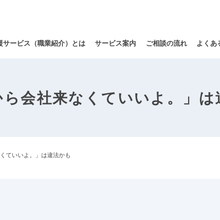
援サービス（職業紹介）とは
サービス案内
ご相談の流れ
よくあ
から会社来なくていいよ。」は
くていいよ。」は違法かも