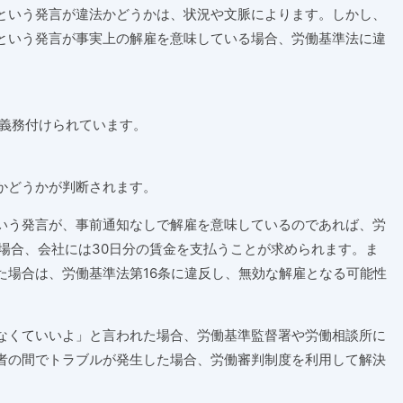
という発言が違法かどうかは、状況や文脈によります。しかし、
という発言が事実上の解雇を意味している場合、労働基準法に違
が義務付けられています。
かどうかが判断されます。
いう発言が、事前通知なしで解雇を意味しているのであれば、労
の場合、会社には30日分の賃金を支払うことが求められます。ま
た場合は、労働基準法第16条に違反し、無効な解雇となる可能性
なくていいよ」と言われた場合、労働基準監督署や労働相談所に
者の間でトラブルが発生した場合、労働審判制度を利用して解決