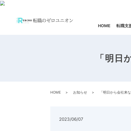
HOME
転職支
「明日
HOME
お知らせ
「明日から会社来な
2023/06/07