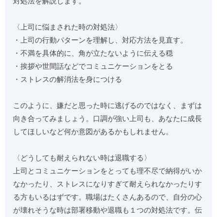
対処法を解説します。
〈上司に悩まされた時の対処法〉
・上司の行動パターンを理解し、対応方法を見直す。
・不満を具体的に、角が立たないように伝える穏
・挨拶や世間話などでコミュニケーションをとる
・ストレスの解消法を身につける
このように、嫌だと思った時に逃げるのではなく、まずは
向き合ってみましょう。口調が強い上司も、あなたに成長
してほしいなど何か意図があるかもしれません。
〈どうしても耐えられない時は退職する〉
上司とコミュニケーションをとっても理不尽で納得がいか
なかったり、ストレスになりすぎて耐えられなかったりす
る方もいるはずです。職場はたくさんあるので、自分の心
が壊れそうな時は部署移動や退職も１つの対処法です。伝