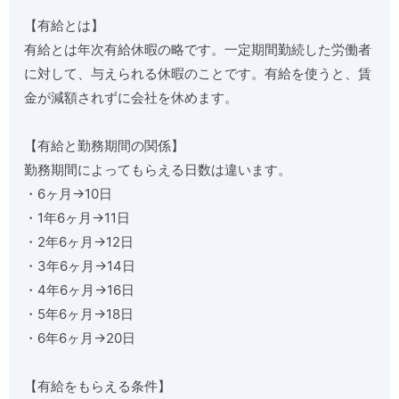
【有給とは】
有給とは年次有給休暇の略です。一定期間勤続した労働者
に対して、与えられる休暇のことです。有給を使うと、賃
金が減額されずに会社を休めます。
【有給と勤務期間の関係】
勤務期間によってもらえる日数は違います。
・6ヶ月→10日
・1年6ヶ月→11日
・2年6ヶ月→12日
・3年6ヶ月→14日
・4年6ヶ月→16日
・5年6ヶ月→18日
・6年6ヶ月→20日
【有給をもらえる条件】