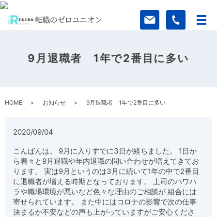
9月退職者 1年で2番目に多い
HOME
お知らせ
9月退職者 1年で2番目に多い
2020/09/04
こんばんは。 9月に入りすでに3日が経ちました。 1日か
ら着々と9月退職や年内退職の問い合わせが増えてきてお
ります。 実は9月というのは3月に続いて1年の中で2番目
に退職者が増える時期となっております。 上司のパワハ
ラや職場環境が悪いなど色々な理由のご相談が 組合には
寄せられています。 また中にはコロナの影響で次の仕事
決まるか不安などの声も上がっていますがご安心くださ